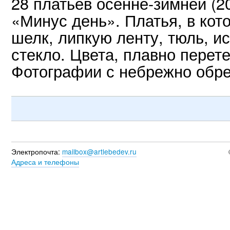
28 платьев осенне-зимней (
«Минус день». Платья, в кот
шелк, липкую ленту, тюль, и
стекло. Цвета, плавно перет
Фотографии с небрежно обр
Электропочта:
mailbox@artlebedev.ru
Адреса и телефоны