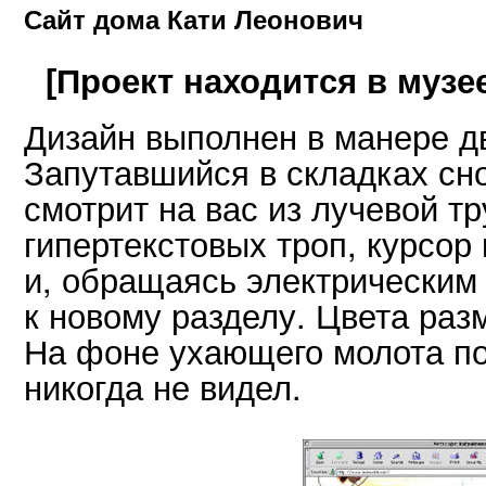
Сайт дома Кати Леонович
[Проект находится в музе
Дизайн выполнен в манере д
Запутавшийся в складках сн
смотрит на вас из лучевой т
гипертекстовых троп, курсор 
и, обращаясь электрическим
к новому разделу. Цвета раз
На фоне ухающего молота по
никогда не видел.