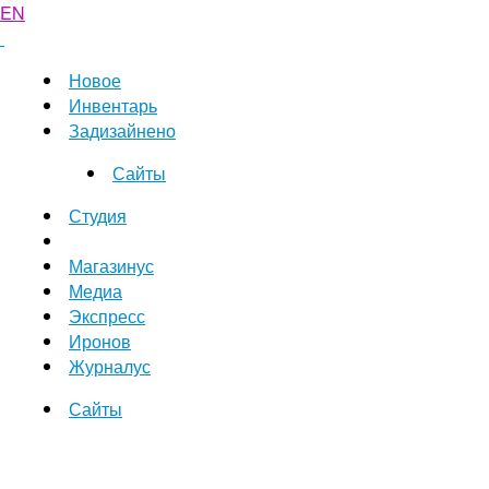
EN
Новое
Инвентарь
Задизайнено
Сайты
Студия
Магазинус
Медиа
Экспресс
Иронов
Журналус
Сайты