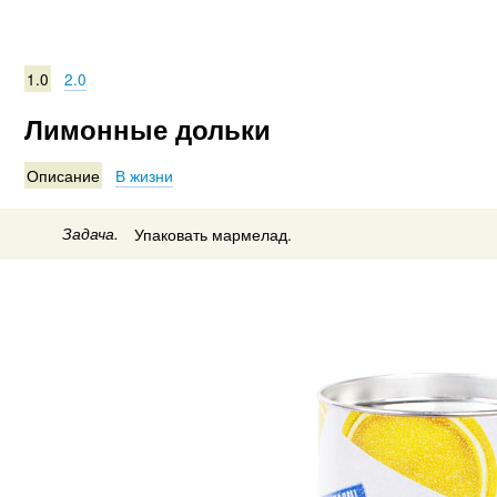
1.0
2.0
Лимонные дольки
Описание
В жизни
Задача.
Упаковать мармелад.