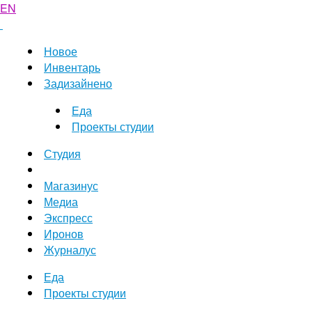
EN
Новое
Инвентарь
Задизайнено
Еда
Проекты студии
Студия
Магазинус
Медиа
Экспресс
Иронов
Журналус
Еда
Проекты студии