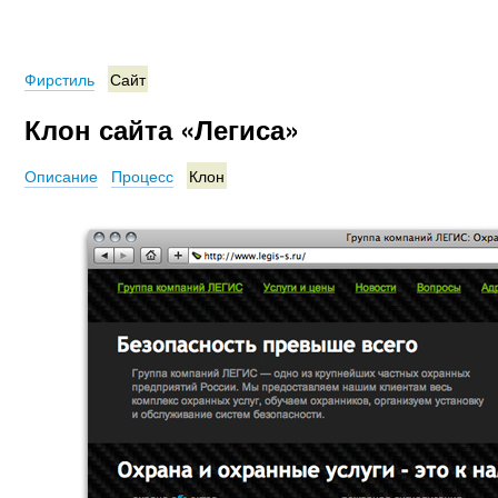
Фирстиль
Сайт
Клон сайта «Легиса»
Описание
Процесс
Клон