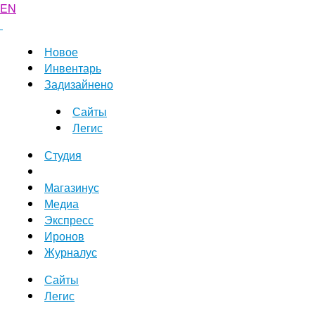
EN
Новое
Инвентарь
Задизайнено
Сайты
Легис
Студия
Магазинус
Медиа
Экспресс
Иронов
Журналус
Сайты
Легис