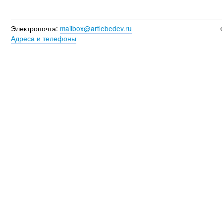
Электропочта:
mailbox@artlebedev.ru
Адреса и телефоны