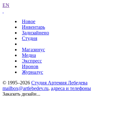
EN
Новое
Инвентарь
Задизайнено
Студия
Магазинус
Медиа
Экспресс
Иронов
Журналус
© 1995–2026
Студия Артемия Лебедева
mailbox@artlebedev.ru
,
адреса и телефоны
Заказать дизайн...