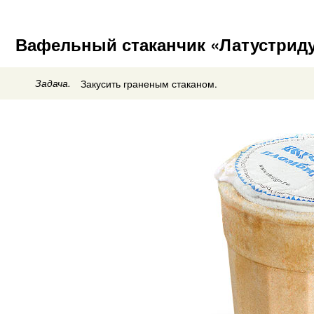
Вафельный стаканчик «Латустрид
Задача.
Закусить граненым стаканом.