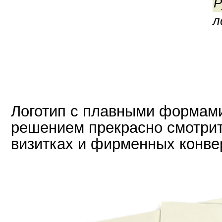
Р
л
Логотип с плавными формам
решением прекрасно смотрит
визитках и фирменных конве