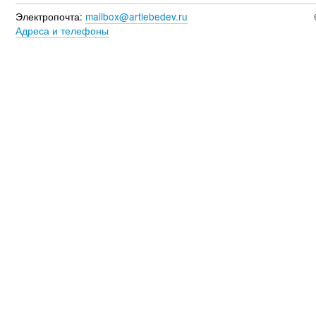
Электропочта:
mailbox@artlebedev.ru
Адреса и телефоны