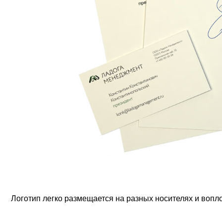
Логотип легко размещается на разных носителях и вопл