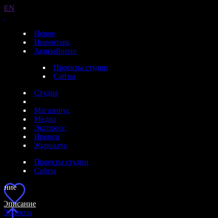
EN
Новое
Инвентарь
Задизайнено
Проекты студии
Сайты
Студия
Магазинус
Медиа
Экспресс
Иронов
Журналус
Проекты студии
Сайты
ание
Описание
Проекты