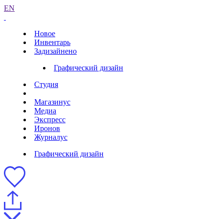
EN
Новое
Инвентарь
Задизайнено
Графический дизайн
Студия
Магазинус
Медиа
Экспресс
Иронов
Журналус
Графический дизайн