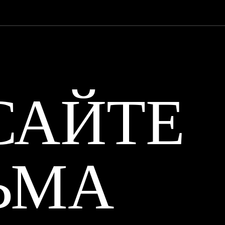
САЙТЕ
ЬМА