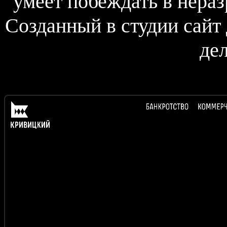
умеет побеждать в нера
Созданный в студии сайт 
де