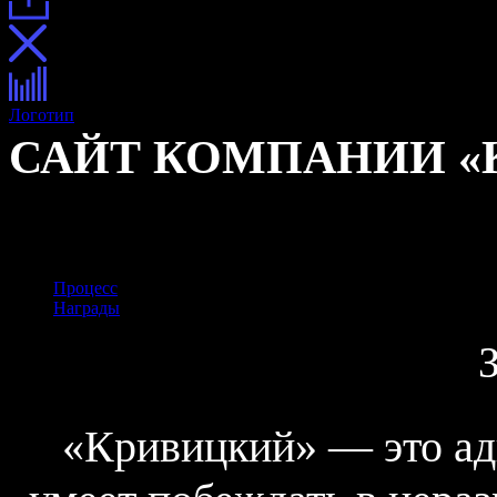
Логотип
Сайт
САЙТ КОМПАНИИ «
Описание
Описание
Процесс
Награды
«Кривицкий» — это ад