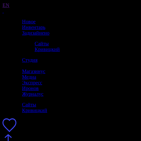
EN
Новое
Инвентарь
Задизайнено
Сайты
Кривицкий
Студия
Магазинус
Медиа
Экспресс
Иронов
Журналус
Сайты
Кривицкий