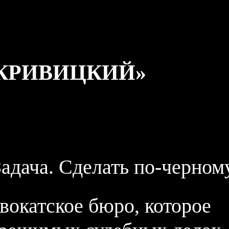
КРИВИЦКИЙ»
Задача.
Сделать по-черному
вокатское бюро, которое