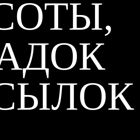
СОТЫ,
ГАДОК
ТСЫЛОК