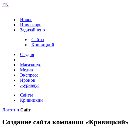
EN
Новое
Инвентарь
Задизайнено
Сайты
Кривицкий
Студия
Магазинус
Медиа
Экспресс
Иронов
Журналус
Сайты
Кривицкий
Логотип
Сайт
Создание сайта компании «Кривицкий