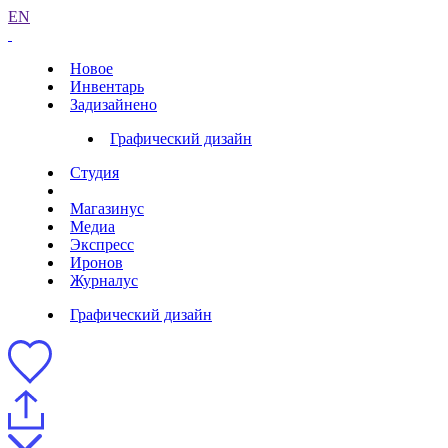
EN
Новое
Инвентарь
Задизайнено
Графический дизайн
Студия
Магазинус
Медиа
Экспресс
Иронов
Журналус
Графический дизайн