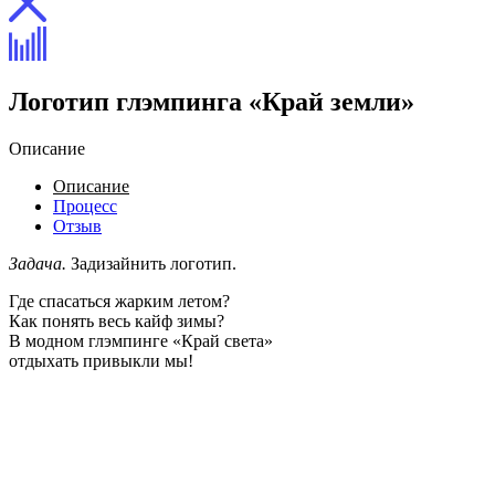
Логотип глэмпинга «Край земли»
Описание
Описание
Процесс
Отзыв
Задача.
Задизайнить логотип.
Где спасаться жарким летом?
Как понять весь кайф зимы?
В модном глэмпинге «Край света»
отдыхать привыкли мы!