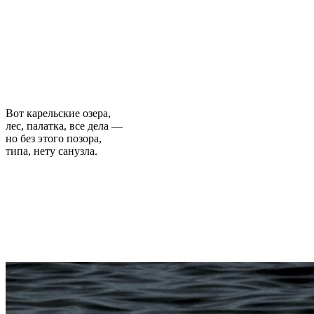
Вот карельские озера,
лес, палатка, все дела —
но без этого позора,
типа, нету санузла.