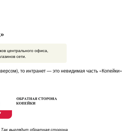
а»
ков центрального офиса,
газинов сети.
версом), то интранет — это невидимая часть «Копейки»
Так выглядит обратная сторона