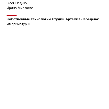
Олег Педько
Ирина Мирзоева
Собственные технологии Студии Артемия Лебедева:
Имприматур II