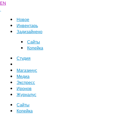
EN
Новое
Инвентарь
Задизайнено
Сайты
Копейка
Студия
Магазинус
Медиа
Экспресс
Иронов
Журналус
Сайты
Копейка