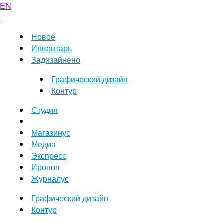
EN
Новое
Инвентарь
Задизайнено
Графический дизайн
Контур
Студия
Магазинус
Медиа
Экспресс
Иронов
Журналус
Графический дизайн
Контур