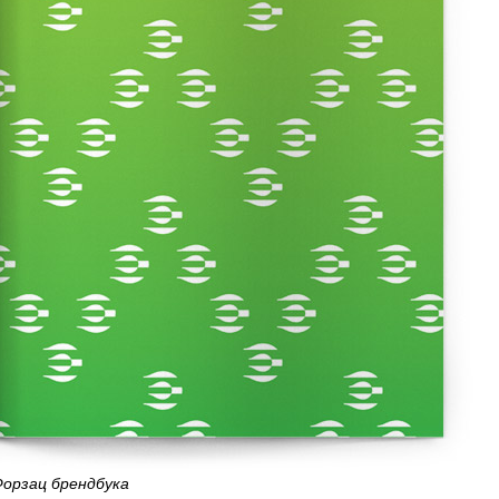
орзац брендбука