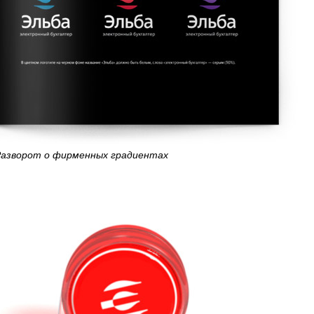
азворот о фирменных градиентах