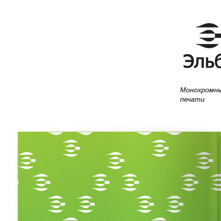
Монохромны
печати