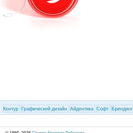
Контур
Графический дизайн
Айдентика
Софт
Брендин
© 1995–2026
Студия Артемия Лебедева