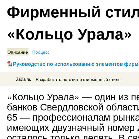
Фирменный стил
«Кольцо Урала»
Описание
Процесс
Руководство по использованию элементов фирме
Задача.
Разработать логотип и фирменный стиль.
«Кольцо Урала» — один из п
банков Свердловской област
65 — профессионалам рынка 
имеющих двузначный номер л
осталось только десять. В с