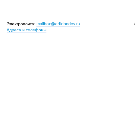
Электропочта:
mailbox@artlebedev.ru
Адреса и телефоны