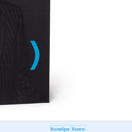
Колибри
Книги