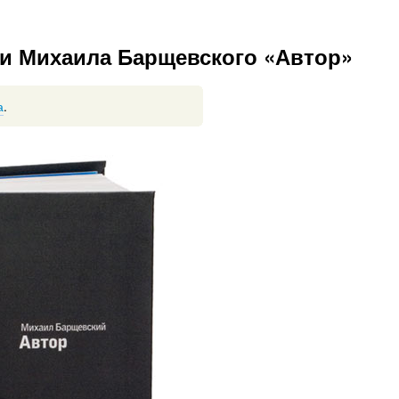
и Михаила Барщевского «Автор»
а
.