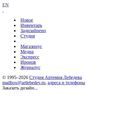
EN
Новое
Инвентарь
Задизайнено
Студия
Магазинус
Медиа
Экспресс
Иронов
Журналус
© 1995–2026
Студия Артемия Лебедева
mailbox@artlebedev.ru
,
адреса и телефоны
Заказать дизайн...