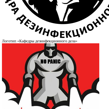
Логотип «Кафедры дезинфекционного дела»