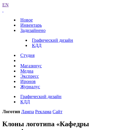
EN
Новое
Инвентарь
Задизайнено
Графический дизайн
КДД
Студия
Магазинус
Медиа
Экспресс
Иронов
Журналус
Графический дизайн
КДД
Логотип
Лампа
Реклама
Сайт
Клоны логотипа «Кафедры