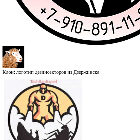
Клон: логотип дезинсекторов из Дзержинска