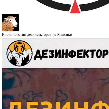
Клон: логотип дезинсекторов из Мексики