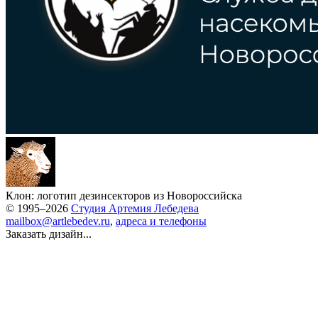
Клон: логотип дезинсекторов из Новороссийска
© 1995–2026
Студия Артемия Лебедева
mailbox@artlebedev.ru
,
адреса и телефоны
Заказать дизайн...