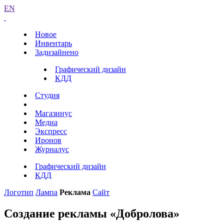
EN
Новое
Инвентарь
Задизайнено
Графический дизайн
КДД
Студия
Магазинус
Медиа
Экспресс
Иронов
Журналус
Графический дизайн
КДД
Логотип
Лампа
Реклама
Сайт
Создание рекламы «Добролова»