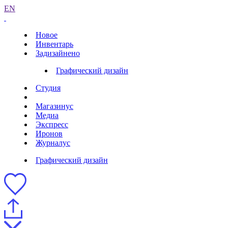
EN
Новое
Инвентарь
Задизайнено
Графический дизайн
Студия
Магазинус
Медиа
Экспресс
Иронов
Журналус
Графический дизайн