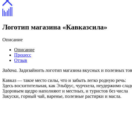
Логотип магазина «Кавказсила»
Описание
Описание
Процесс
Отзыв
Задача.
Задизайнить логотип магазина вкусных и полезных тов
Кавказ — такое место силы, что и забыть легко родную речь:
Здесь восхитительная, как Эльбрус, чурчхела, неудержимо сла
Здоровьем щедро наполняют и местных, и туристов без числа
Закуски, горный чай, варенье, полезные растирки и масла.