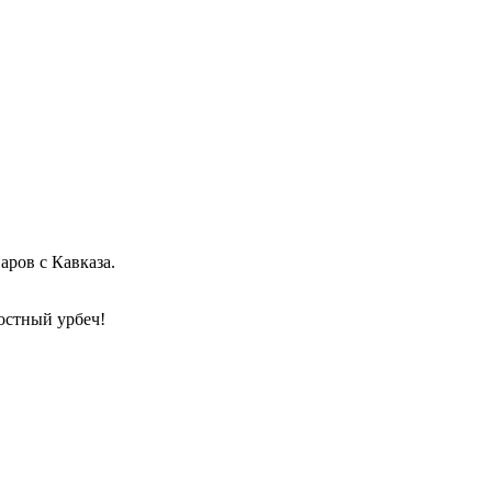
аров с Кавказа.
достный урбеч!