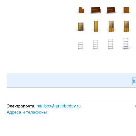
К
Электропочта:
mailbox@artlebedev.ru
Адреса и телефоны