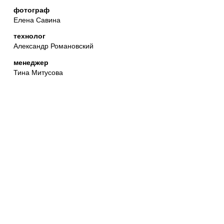
фотограф
Елена Савина
технолог
Александр Романовский
менеджер
Тина Митусова