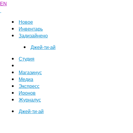
EN
Новое
Инвентарь
Задизайнено
Джей-ти-ай
Студия
Магазинус
Медиа
Экспресс
Иронов
Журналус
Джей-ти-ай