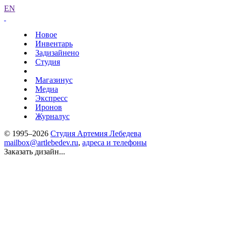
EN
Новое
Инвентарь
Задизайнено
Студия
Магазинус
Медиа
Экспресс
Иронов
Журналус
© 1995–2026
Студия Артемия Лебедева
mailbox@artlebedev.ru
,
адреса и телефоны
Заказать дизайн...