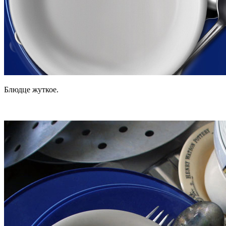
Блюдце жуткое.