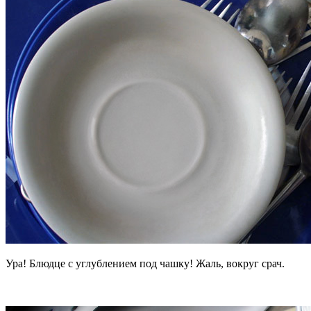
Ура! Блюдце с углублением под чашку! Жаль, вокруг срач.