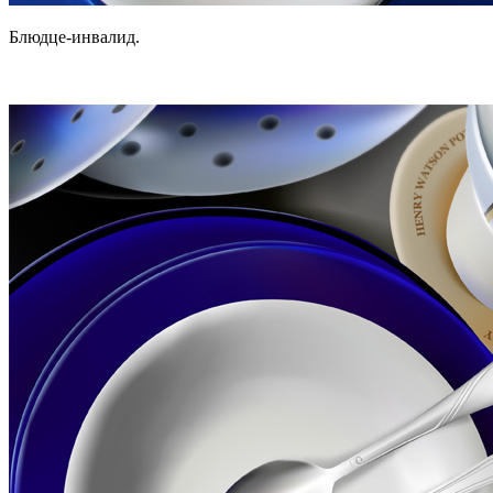
Блюдце-инвалид.