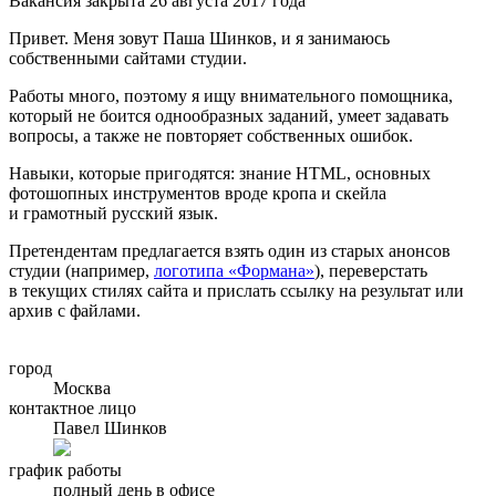
Вакансия закрыта 26 августа 2017 года
Привет. Меня зовут Паша Шинков, и я занимаюсь
собственными сайтами студии.
Работы много, поэтому я ищу внимательного помощника,
который не боится однообразных заданий, умеет задавать
вопросы, а также не повторяет собственных ошибок.
Навыки, которые пригодятся: знание HTML, основных
фотошопных инструментов вроде кропа и скейла
и грамотный русский язык.
Претендентам предлагается взять один из старых анонсов
студии (например,
логотипа «Формана»
), переверстать
в текущих стилях сайта и прислать ссылку на результат или
архив с файлами.
город
Москва
контактное лицо
Павел Шинков
график работы
полный день в офисе