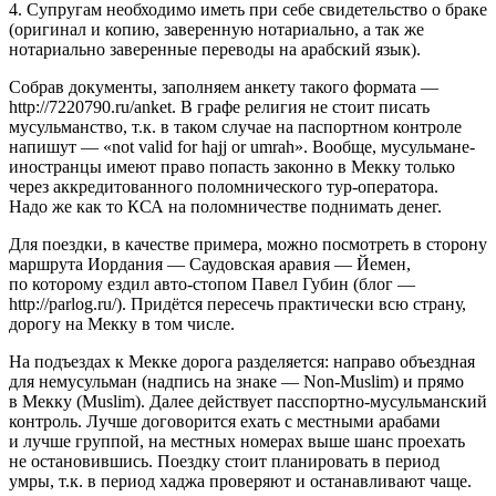
4. Супругам необходимо иметь при себе свидетельство о браке
(оригинал и копию, заверенную нотариально, а так же
нотариально заверенные переводы на арабский язык).
Собрав документы, заполняем анкету такого формата —
http://7220790.ru/anket. В графе религия не стоит писать
мусульманство, т.к. в таком случае на паспортном контроле
напишут — «not valid for hajj or umrah». Вообще, мусульмане-
иностранцы имеют право попасть законно в Мекку только
через аккредитованного поломнического тур-оператора.
Надо же как то КСА на поломничестве поднимать денег.
Для поездки, в качестве примера, можно посмотреть в сторону
маршрута Иордания — Саудовская аравия — Йемен,
по которому ездил авто-стопом Павел Губин (блог —
http://parlog.ru/). Придётся пересечь практически всю страну,
дорогу на Мекку в том числе.
На подъездах к Мекке дорога разделяется: направо объездная
для немусульман (надпись на знаке — Non-Muslim) и прямо
в Мекку (Muslim). Далее действует пасспортно-мусульманский
контроль. Лучше договорится ехать с местными арабами
и лучше группой, на местных номерах выше шанс проехать
не остановившись. Поездку стоит планировать в период
умры, т.к. в период хаджа проверяют и останавливают чаще.