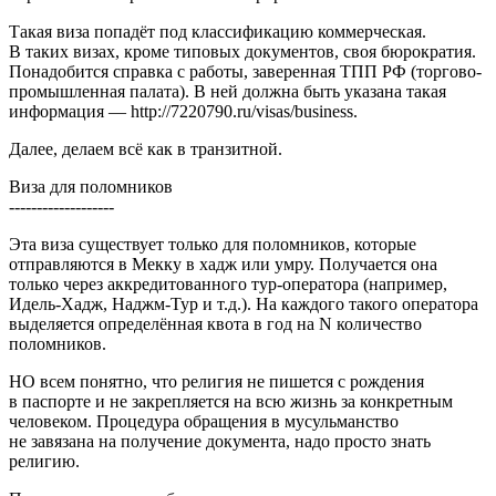
Такая виза попадёт под классификацию коммерческая.
В таких визах, кроме типовых документов, своя бюрократия.
Понадобится справка с работы, заверенная ТПП РФ (торгово-
промышленная палата). В ней должна быть указана такая
информация — http://7220790.ru/visas/business.
Далее, делаем всё как в транзитной.
Виза для поломников
-------------------
Эта виза существует только для поломников, которые
отправляются в Мекку в хадж или умру. Получается она
только через аккредитованного тур-оператора (например,
Идель-Хадж, Наджм-Тур и т.д.). На каждого такого оператора
выделяется определённая квота в год на N количество
поломников.
НО всем понятно, что религия не пишется с рождения
в паспорте и не закрепляется на всю жизнь за конкретным
человеком. Процедура обращения в мусульманство
не завязана на получение документа, надо просто знать
религию.