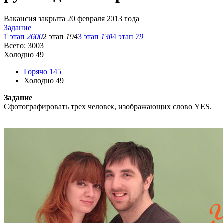
Вакансия закрыта 20 февраля 2013 года
Задание
1 этап
2600
2 этап
194
3 этап
130
4 этап
79
Всего: 3003
Холодно
49
Горячо
145
Холодно
49
Задание
Сфотографировать трех человек, изображающих слово YES.