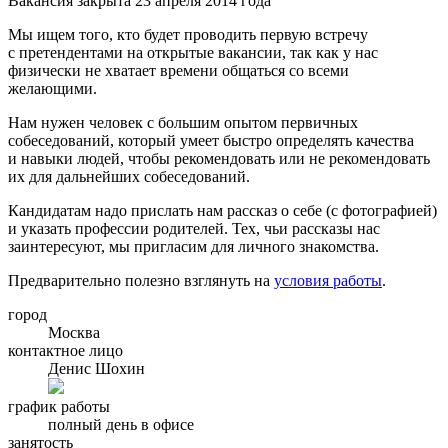
Вакансия закрыта 23 апреля 2014 года
Мы ищем того, кто будет проводить первую встречу
с претендентами на открытые вакансии, так как у нас
физически не хватает времени общаться со всеми
желающими.
Нам нужен человек с большим опытом первичных
собеседований, который умеет быстро определять качества
и навыки людей, чтобы рекомендовать или не рекомендовать
их для дальнейших собеседований.
Кандидатам надо прислать нам рассказ о себе (с фотографией)
и указать профессии родителей. Тех, чьи рассказы нас
заинтересуют, мы пригласим для личного знакомства.
Предварительно полезно взглянуть на
условия работы
.
город
Москва
контактное лицо
Денис Шохин
график работы
полный день в офисе
занятость