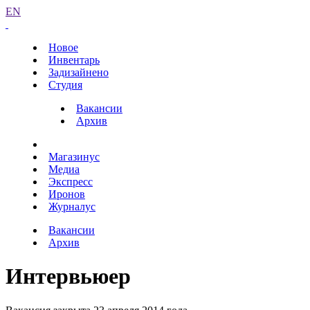
EN
Новое
Инвентарь
Задизайнено
Студия
Вакансии
Архив
Магазинус
Медиа
Экспресс
Иронов
Журналус
Вакансии
Архив
Интервьюер