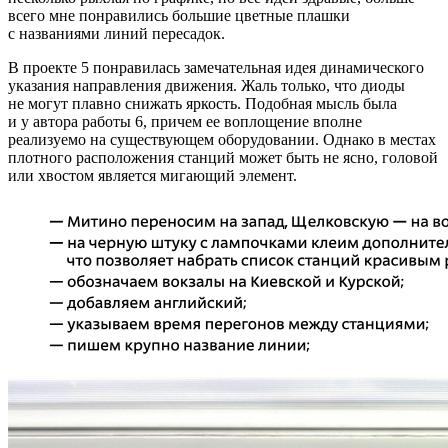
всего мне понравились большие цветные плашки
с названиями линий пересадок.
В проекте 5 понравилась замечательная идея динамического
указания направления движения. Жаль только, что диоды
не могут плавно снижать яркость. Подобная мысль была
и у автора работы 6, причем ее воплощение вполне
реализуемо на существующем оборудовании. Однако в местах
плотного расположения станций может быть не ясно, головой
или хвостом является мигающий элемент.