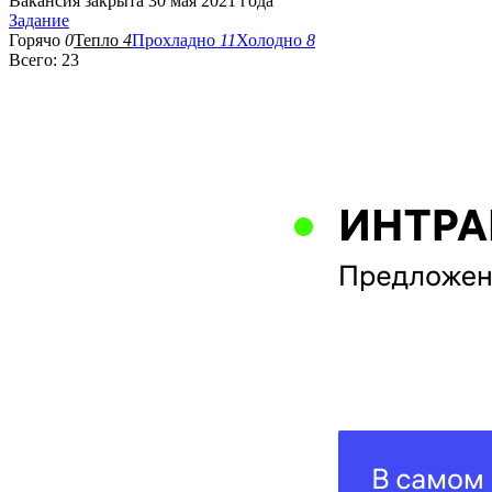
Вакансия закрыта 30 мая 2021 года
Задание
Горячо
0
Тепло
4
Прохладно
11
Холодно
8
Всего: 23