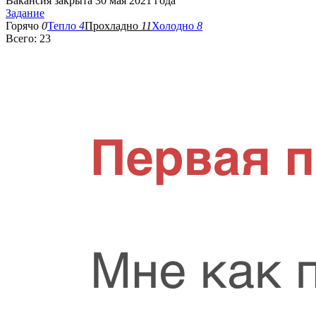
Вакансия закрыта 30 мая 2021 года
Задание
Горячо
0
Тепло
4
Прохладно
11
Холодно
8
Всего: 23