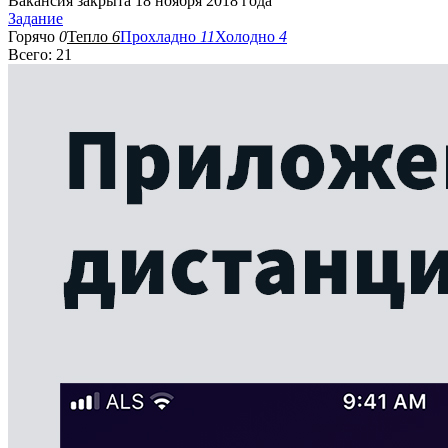
Вакансия закрыта 18 ноября 2018 года
Задание
Горячо
0
Тепло
6
Прохладно
11
Холодно
4
Всего: 21