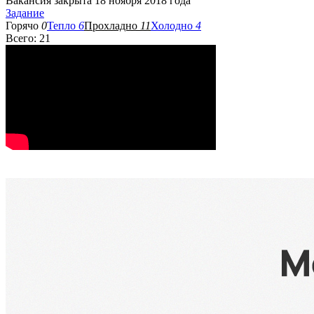
Вакансия закрыта 18 ноября 2018 года
Задание
Горячо
0
Тепло
6
Прохладно
11
Холодно
4
Всего: 21