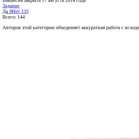
Вакансия закрыта 17 августа 2014 года
Задание
Да
9
Нет
135
Всего: 144
Авторов этой категории объединяет аккуратная работа с исходн