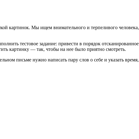
откой картинок. Мы ищем внимательного и терпеливого человек
полнить тестовое задание: привести в порядок отсканированное
ить картинку — так, чтобы на нее было приятно смотреть.
ельном письме нужно написать пару слов о себе и указать время