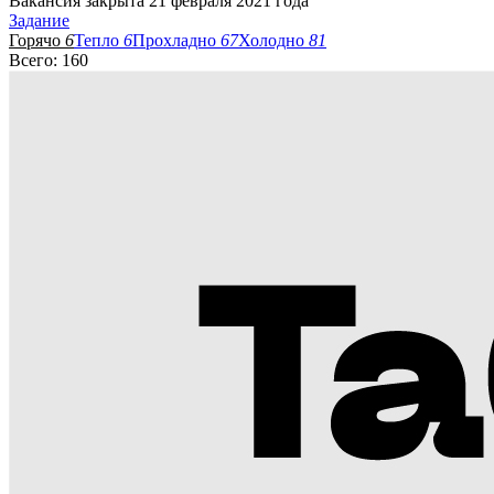
Вакансия закрыта 21 февраля 2021 года
Задание
Горячо
6
Тепло
6
Прохладно
67
Холодно
81
Всего: 160