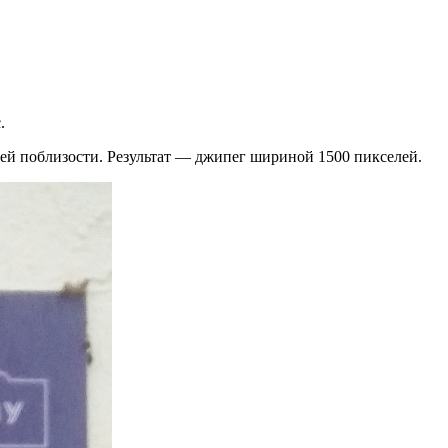
.
тей поблизости. Результат — джипег шириной 1500 пикселей.