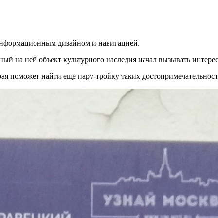
 информационным дизайном и навигацией.
ный на ней объект культурного наследия начал вызывать интерес
орая поможет найти еще пару-тройку таких достопримечательнос