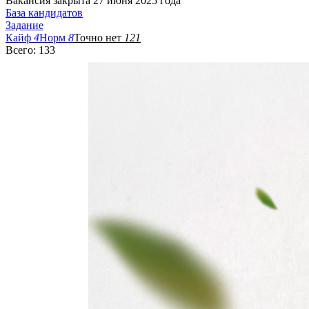
Вакансия закрыта 27 июня 2025 года
База кандидатов
Задание
Кайф
4
Норм
8
Точно нет
121
Всего: 133