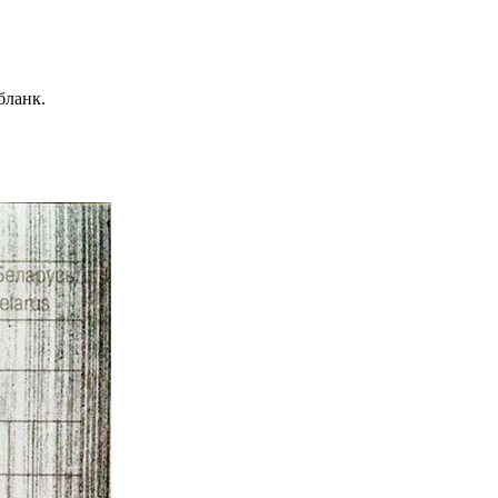
бланк.