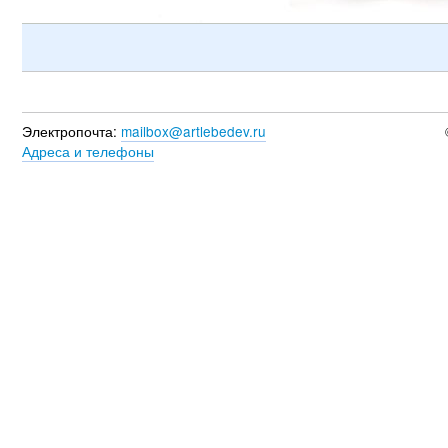
Электропочта:
mailbox@artlebedev.ru
Адреса и телефоны