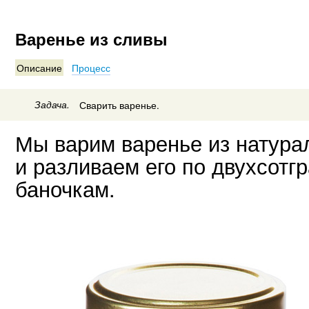
Варенье из сливы
Описание
Процесс
Задача.
Сварить варенье.
Мы варим варенье из натура
и разливаем его по двухсот
баночкам.