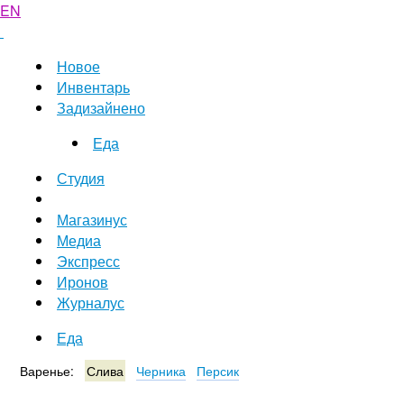
EN
Новое
Инвентарь
Задизайнено
Еда
Студия
Магазинус
Медиа
Экспресс
Иронов
Журналус
Еда
Варенье:
Слива
Черника
Персик