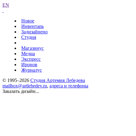
EN
Новое
Инвентарь
Задизайнено
Студия
Магазинус
Медиа
Экспресс
Иронов
Журналус
© 1995–2026
Студия Артемия Лебедева
mailbox@artlebedev.ru
,
адреса и телефоны
Заказать дизайн...