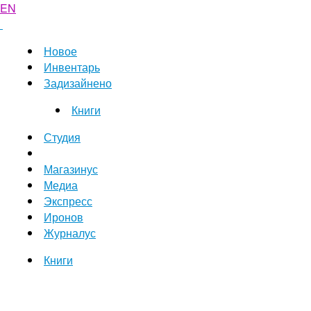
EN
Новое
Инвентарь
Задизайнено
Книги
Студия
Магазинус
Медиа
Экспресс
Иронов
Журналус
Книги