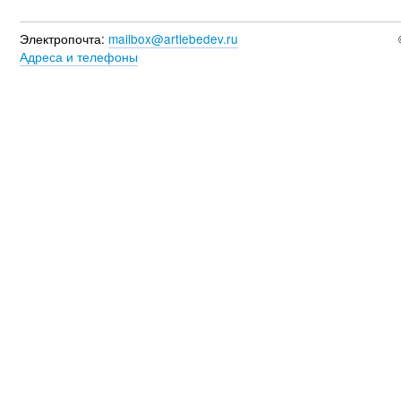
Электропочта:
mailbox@artlebedev.ru
Адреса и телефоны