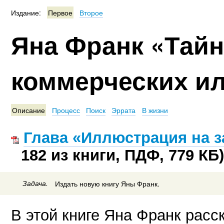
Издание:
Первое
Второе
Яна Франк «Тай
коммерческих и
Описание
Процесс
Поиск
Эррата
В жизни
Глава «Иллюстрация на з
182 из книги, ПДФ, 779 КБ)
Задача.
Издать новую книгу Яны Франк.
В этой книге Яна Франк расск