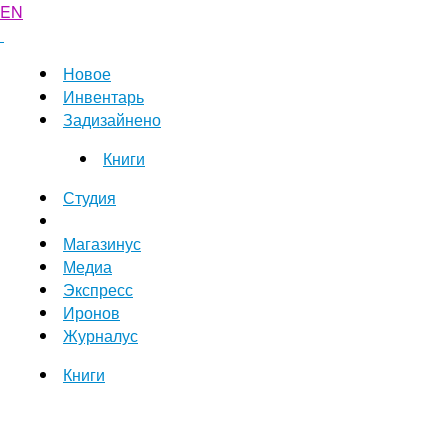
EN
Новое
Инвентарь
Задизайнено
Книги
Студия
Магазинус
Медиа
Экспресс
Иронов
Журналус
Книги