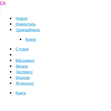
EN
Новое
Инвентарь
Задизайнено
Книги
Студия
Магазинус
Медиа
Экспресс
Иронов
Журналус
Книги