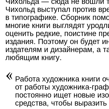
Чихольда — сюда не вошли то
Чихольд выступал против в
в типографике. Сборник помо
многие книги выглядят уродл
оценить редкие, поистине п
издания. Поэтому он будет и
издателям и дизайнерам, а т
любящим книгу.
Работа художника книги о
от работы художника-граф
постоянно ищет новые из
средства, чтобы выразить