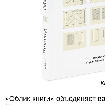
К
«Облик книги» объединяет в