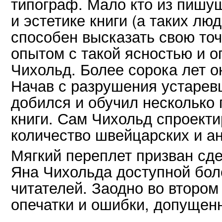
типограф. Мало кто из пишу
и эстетике книги (а таких лю
способен высказать свою точ
опытом с такой ясностью и о
Чихольд. Более сорока лет о
Начав с разрушения устаревш
добился и обучил несколько
книги. Сам Чихольд спроект
количество швейцарских и ан
Мягкий переплет призван сд
Яна Чихольда доступной бол
читателей. Заодно во второ
опечатки и ошибки, допущен