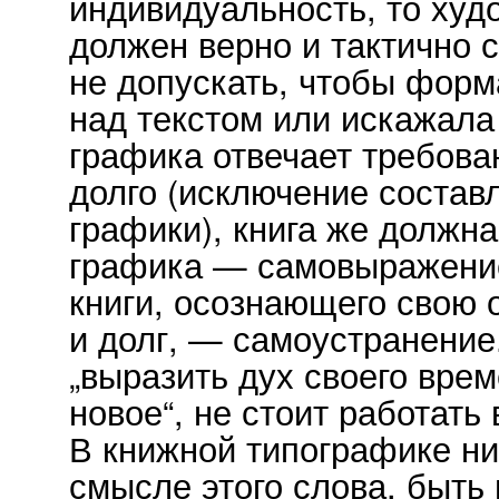
индивидуальность, то ху
должен верно и тактично 
не допускать, чтобы форм
над текстом или искажала
графика отвечает требова
долго (исключение состав
графики), книга же должна
графика — самовыражение
книги, осознающего свою 
и долг, — самоустранение.
„выразить дух своего врем
новое“, не стоит работать 
В книжной типографике нич
смысле этого слова, быть