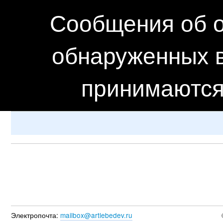
Сообщения об о
обнаруженных в
принимаются
Электропочта:
mailbox@artlebedev.ru