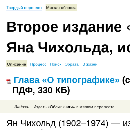
Твердый переплет
Мягкая обложка
Второе издание 
Яна Чихольда, и
Описание
Процесс
Поиск
Эррата
В жизни
Глава «О типографике»
(с
ПДФ, 330 КБ)
Задача.
Издать «Облик книги» в мягком переплете.
Ян Чихольд (1902–1974) — и