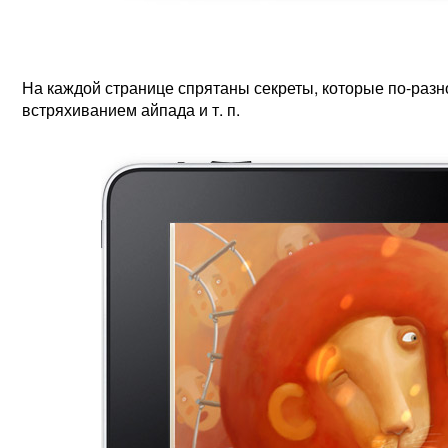
На каждой странице спрятаны секреты, которые по-раз
встряхиванием айпада и т. п.