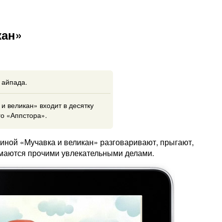
кан»
 айпада.
и великан» входит в десятку
о «Аппстора».
иной «Мучавка и великан» разговаривают, прыгают,
нимаются прочими увлекательными делами.