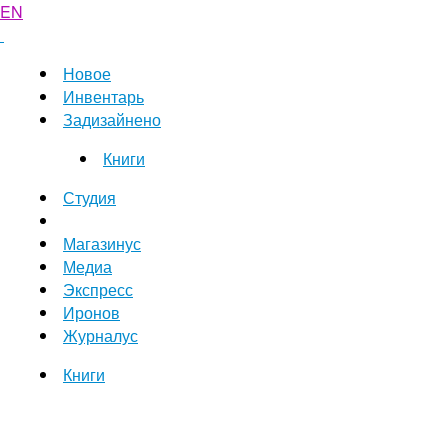
EN
Новое
Инвентарь
Задизайнено
Книги
Студия
Магазинус
Медиа
Экспресс
Иронов
Журналус
Книги