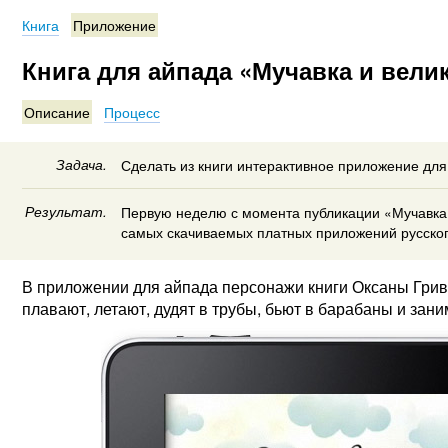
Книга
Приложение
Книга для айпада «Мучавка и вели
Описание
Процесс
Задача.
Сделать из книги интерактивное приложение для
Результат.
Первую неделю с момента публикации «Мучавка 
самых скачиваемых платных приложений русског
В приложении для айпада персонажи книги Оксаны Грив
плавают, летают, дудят в трубы, бьют в барабаны и за