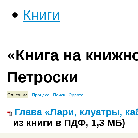
Книги
«Книга на книжн
Петроски
Описание
Процесс
Поиск
Эррата
Глава «Лари, клуатры, ка
из книги в ПДФ, 1,3 МБ)