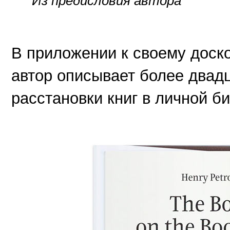
В приложении к своему дос
автор описывает более двад
расстановки книг в личной б