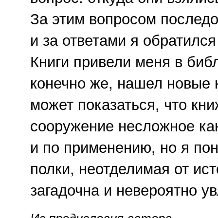
За этим вопросом последо
и за ответами я обратился
Книги привели меня в библ
конечно же, нашел новые 
может показаться, что кн
сооружение несложное как
и по применению, но я по
полки, неотделимая от ист
загадочна
и невероятно ув
Из предисловия автора