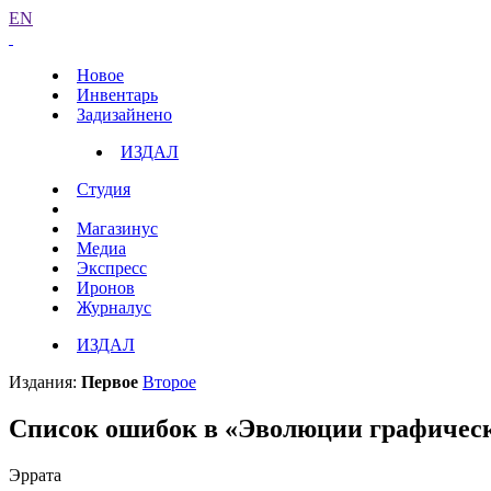
EN
Новое
Инвентарь
Задизайнено
ИЗДАЛ
Студия
Магазинус
Медиа
Экспресс
Иронов
Журналус
ИЗДАЛ
Издания:
Первое
Второе
Список ошибок в «Эволюции графическ
Эррата