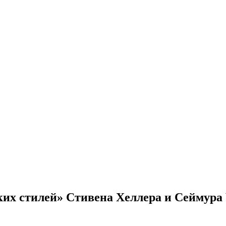
их стилей» Стивена Хеллера и Сеймура