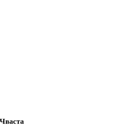
 Чваста