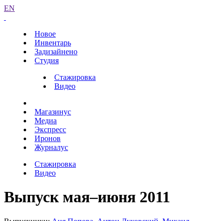
EN
Новое
Инвентарь
Задизайнено
Студия
Стажировка
Видео
Магазинус
Медиа
Экспресс
Иронов
Журналус
Стажировка
Видео
Выпуск мая–июня 2011