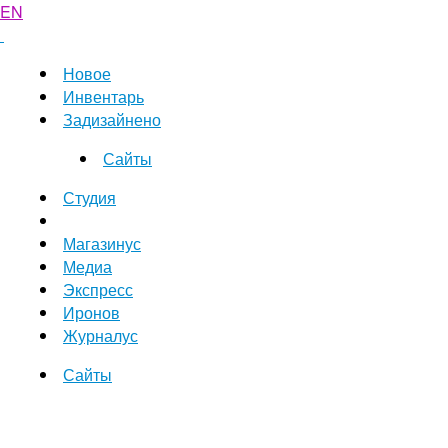
EN
Новое
Инвентарь
Задизайнено
Сайты
Студия
Магазинус
Медиа
Экспресс
Иронов
Журналус
Сайты