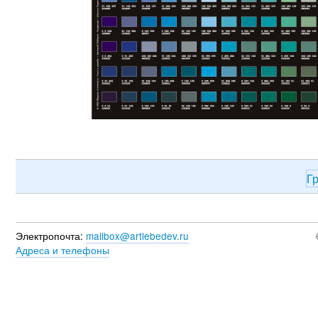
Г
Электропочта:
mailbox@artlebedev.ru
Адреса и телефоны