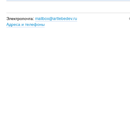
Электропочта:
mailbox@artlebedev.ru
Адреса и телефоны